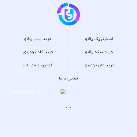
استارترپک پلاتو
خرید پیپ پلاتو
خرید سکه پلاتو
خرید گلد دومزدی
خرید مال دومزدی
قوانین و مقررات
تماس با ما