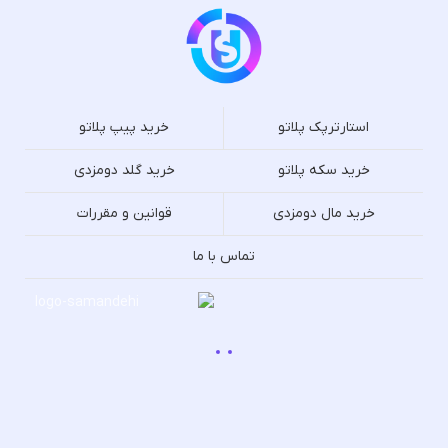
استارترپک پلاتو
خرید پیپ پلاتو
خرید سکه پلاتو
خرید گلد دومزدی
خرید مال دومزدی
قوانین و مقررات
تماس با ما