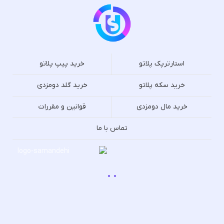
استارترپک پلاتو
خرید پیپ پلاتو
خرید سکه پلاتو
خرید گلد دومزدی
خرید مال دومزدی
قوانین و مقررات
تماس با ما