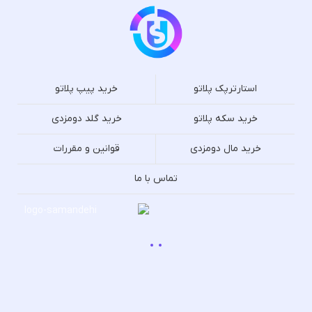
استارترپک پلاتو
خرید پیپ پلاتو
خرید سکه پلاتو
خرید گلد دومزدی
خرید مال دومزدی
قوانین و مقررات
تماس با ما