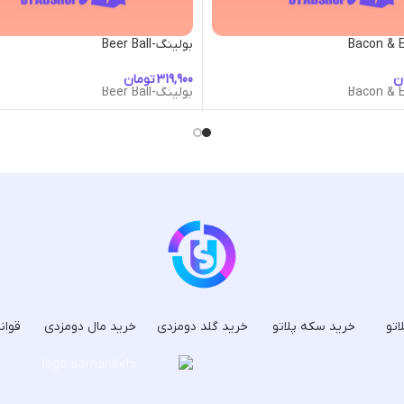
بولینگ-Beer Ball
ن
تومان
بولینگ-Beer Ball
اتو
خرید سکه پلاتو
خرید گلد دومزدی
خرید مال دومزدی
قوان