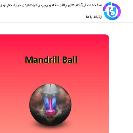
صفحه اصلی
آیتم های پلاتو
سکه و پیپ پلاتو
دامزدی
خرید جم لردز 
ارتباط با ما