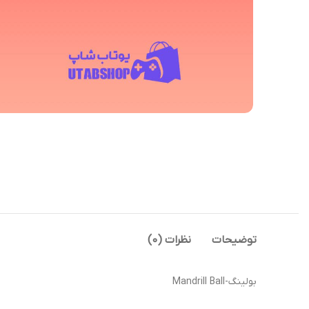
توضیحات
نظرات (0)
بولینگ-Mandrill Ball