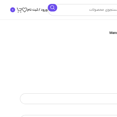
ورود / ثبت نام
0