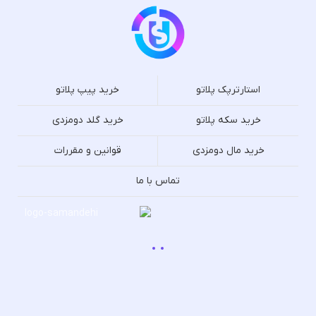
استارترپک پلاتو
خرید پیپ پلاتو
خرید سکه پلاتو
خرید گلد دومزدی
خرید مال دومزدی
قوانین و مقررات
تماس با ما