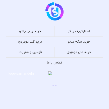
استارترپک پلاتو
خرید پیپ پلاتو
خرید سکه پلاتو
خرید گلد دومزدی
خرید مال دومزدی
قوانین و مقررات
تماس با ما