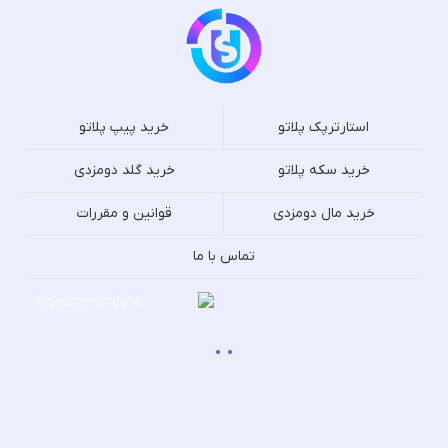
استارترپک پلاتو
خرید پیپ پلاتو
خرید سکه پلاتو
خرید گلد دومزدی
خرید مال دومزدی
قوانین و مقررات
تماس با ما