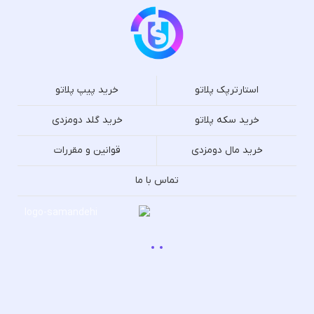
استارترپک پلاتو
خرید پیپ پلاتو
خرید سکه پلاتو
خرید گلد دومزدی
خرید مال دومزدی
قوانین و مقررات
تماس با ما