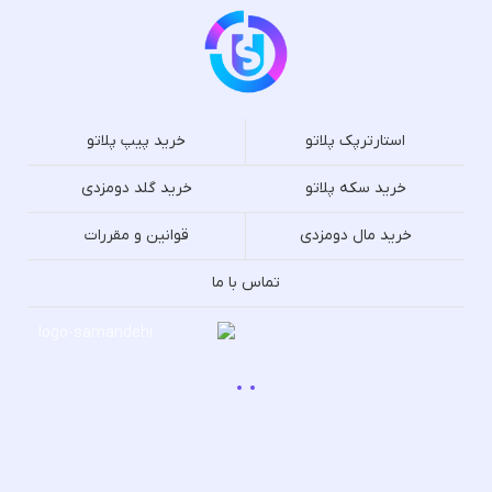
استارترپک پلاتو
خرید پیپ پلاتو
خرید سکه پلاتو
خرید گلد دومزدی
خرید مال دومزدی
قوانین و مقررات
تماس با ما