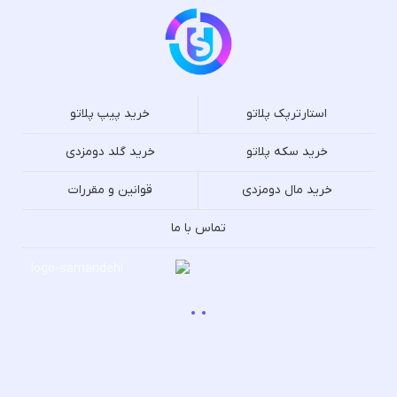
استارترپک پلاتو
خرید پیپ پلاتو
خرید سکه پلاتو
خرید گلد دومزدی
خرید مال دومزدی
قوانین و مقررات
تماس با ما