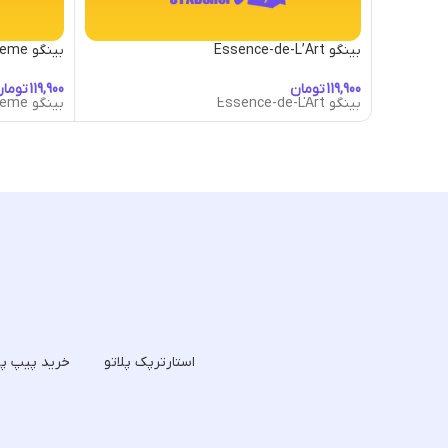
بینگو Essence-de-L’Art
بینگو Garden-Nook-Theme
تومان
توما
بینگو Essence-de-L'Art
بینگو Garden-Nook-Theme
استارترپک پلاتو
خرید پیپ پل