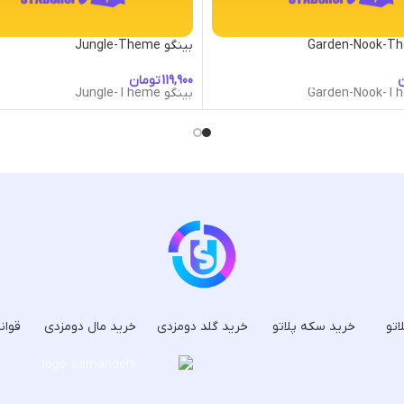
بینگو Jungle-Theme
ن
تومان
بینگو Jungle-Theme
اتو
خرید سکه پلاتو
خرید گلد دومزدی
خرید مال دومزدی
قوان