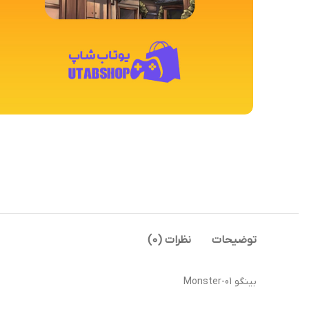
توضیحات
نظرات (0)
بینگو Monster-01