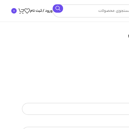
ورود / ثبت نام
0