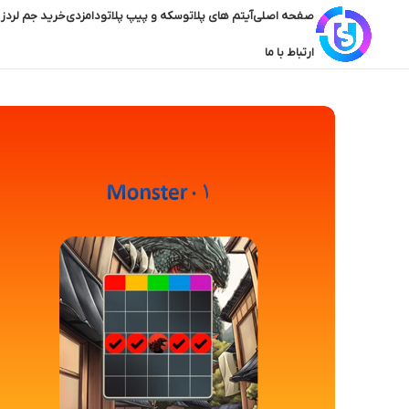
صفحه اصلی
آیتم های پلاتو
سکه و پیپ پلاتو
دامزدی
خرید جم لردز 
ارتباط با ما