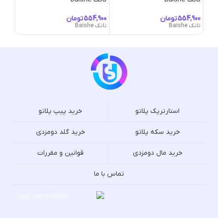
تومان
تومان
تانک Baishe
تانک Baishe
تانک Bloodwing
استارترپک پلاتو
خرید پیپ پلاتو
خرید سکه پلاتو
خرید گلد دومزدی
خرید مال دومزدی
قوانین و مقررات
تماس با ما