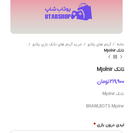
خانه
آیتم های پلاتو
خرید آیتم های تانک بازی پلاتو
تانک Mjolnir
تانک Mjolnir
تومان
تانک Mjolnir
BRAWLBOTS Mjolnir
*
ایدی درون بازی