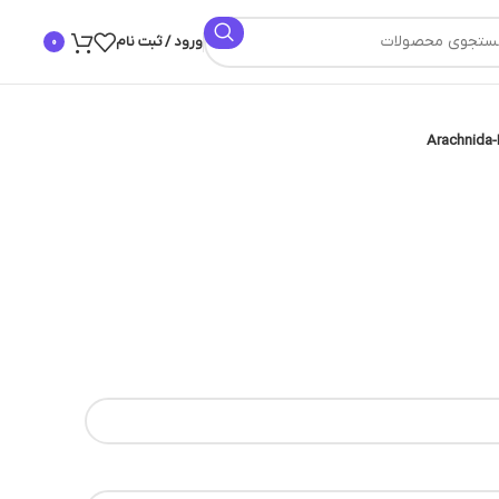
ورود / ثبت نام
0