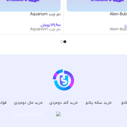
تم چت Aquarium
ن
تومان
تم چت Aquarium
اتو
خرید سکه پلاتو
خرید گلد دومزدی
خرید مال دومزدی
قوان