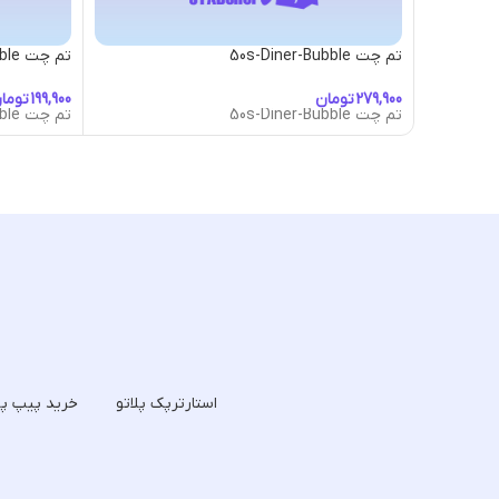
تم چت 50s-Diner-Bubble
تم چت Alien-Bubble
تومان
توما
تم چت 50s-Diner-Bubble
تم چت Alien-Bubble
استارترپک پلاتو
خرید پیپ پل