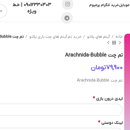
09012330303 | خـط
موبایل
خرید تلگرام پرمیوم
ویـژه
خانه
آیتم های پلاتو
خرید تم آیتم های چت بازی پلاتو
تم چت Arachnida-Bubble
تم چت Arachnida-Bubble
تومان
تم چت Arachnida-Bubble
*
ایدی درون بازی
*
لینک دوستی