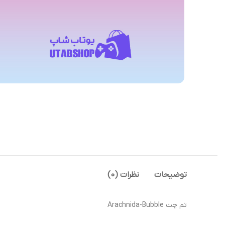
توضیحات
نظرات (0)
تم چت Arachnida-Bubble