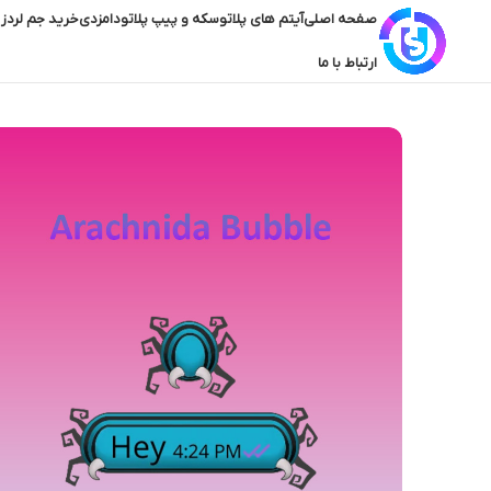
صفحه اصلی
آیتم های پلاتو
سکه و پیپ پلاتو
دامزدی
خرید جم لردز 
ارتباط با ما