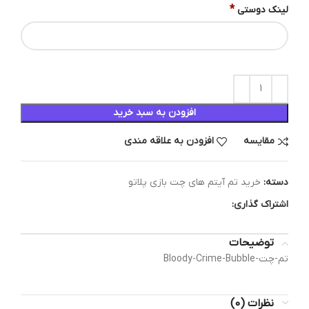
*
لینک دوستی
افزودن به سبد خرید
مقایسه
افزودن به علاقه مندی
دسته:
خرید تم آیتم های چت بازی پلاتو
اشتراک گذاری:
توضیحات
تم-چت-Bloody-Crime-Bubble
نظرات (0)