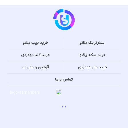
استارترپک پلاتو
خرید پیپ پلاتو
خرید سکه پلاتو
خرید گلد دومزدی
خرید مال دومزدی
قوانین و مقررات
تماس با ما