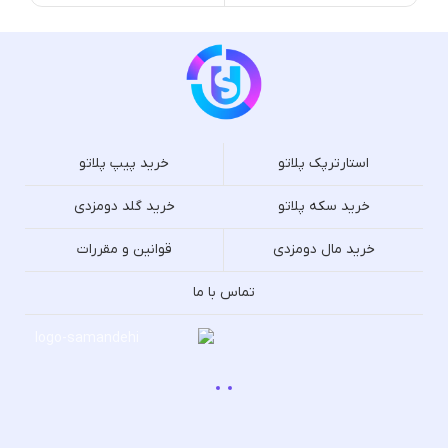
استارترپک پلاتو
خرید پیپ پلاتو
خرید سکه پلاتو
خرید گلد دومزدی
خرید مال دومزدی
قوانین و مقررات
تماس با ما