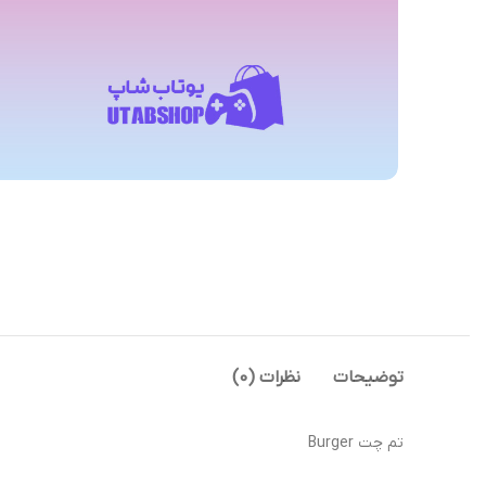
توضیحات
نظرات (0)
تم چت Burger