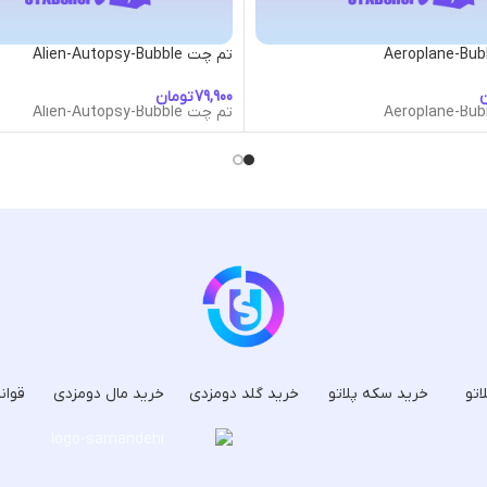
تم چت Alien-Autopsy-Bubble
ن
تومان
تم چت Alien-Autopsy-Bubble
اتو
خرید سکه پلاتو
خرید گلد دومزدی
خرید مال دومزدی
قوان