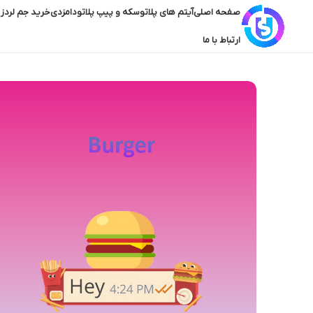
صفحه اصلی
آیتم های پلاتو
سکه و پیپ پلاتو
دامزدی
خرید جم لردز 
ارتباط با ما