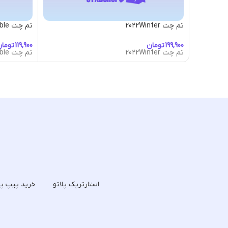
تم چت 2022Winter
تم چت Aeroplane-Bubble
تومان
توما
تم چت 2022Winter
تم چت Aeroplane-Bubble
استارترپک پلاتو
خرید پیپ پل