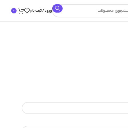
ورود / ثبت نام
0