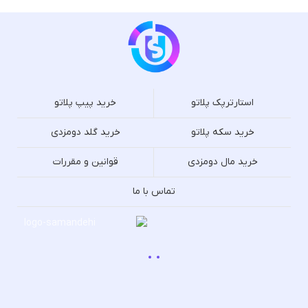
استارترپک پلاتو
خرید پیپ پلاتو
خرید سکه پلاتو
خرید گلد دومزدی
خرید مال دومزدی
قوانین و مقررات
تماس با ما