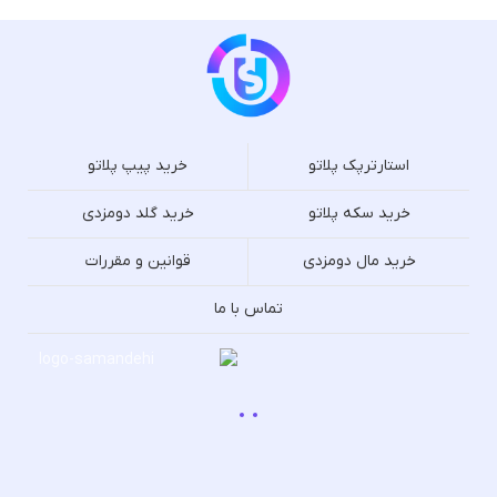
استارترپک پلاتو
خرید پیپ پلاتو
خرید سکه پلاتو
خرید گلد دومزدی
خرید مال دومزدی
قوانین و مقررات
تماس با ما