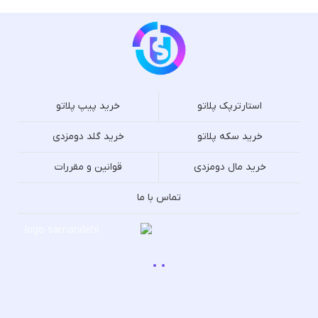
استارترپک پلاتو
خرید پیپ پلاتو
خرید سکه پلاتو
خرید گلد دومزدی
خرید مال دومزدی
قوانین و مقررات
تماس با ما