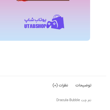
توضیحات
نظرات (0)
تم چت Dracula-Bubble