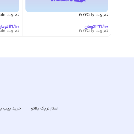
تم چت 2022City
تم چت Abstract-Bubble
تومان
توما
تم چت 2022City
تم چت Abstract-Bubble
استارترپک پلاتو
خرید پیپ پل