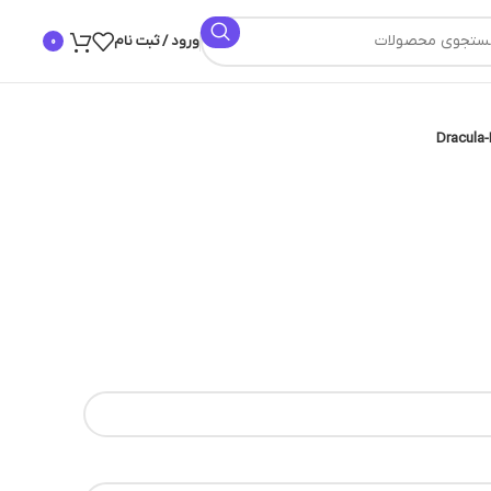
ورود / ثبت نام
0