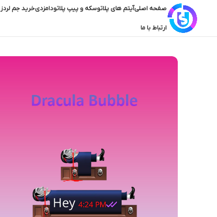
صفحه اصلی
آیتم های پلاتو
سکه و پیپ پلاتو
دامزدی
خرید جم لردز 
ارتباط با ما