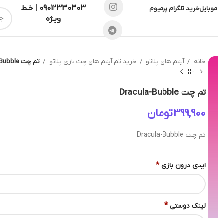
09012330303 | خـط
موبایل
خرید تلگرام پرمیوم
ویـژه
خانه
آیتم های پلاتو
خرید تم آیتم های چت بازی پلاتو
تم چت Dracula-Bubble
تم چت Dracula-Bubble
تومان
تم چت Dracula-Bubble
*
ایدی درون بازی
*
لینک دوستی