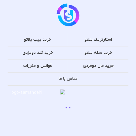
استارترپک پلاتو
خرید پیپ پلاتو
خرید سکه پلاتو
خرید گلد دومزدی
خرید مال دومزدی
قوانین و مقررات
تماس با ما