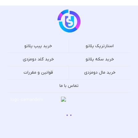
استارترپک پلاتو
خرید پیپ پلاتو
خرید سکه پلاتو
خرید گلد دومزدی
خرید مال دومزدی
قوانین و مقررات
تماس با ما