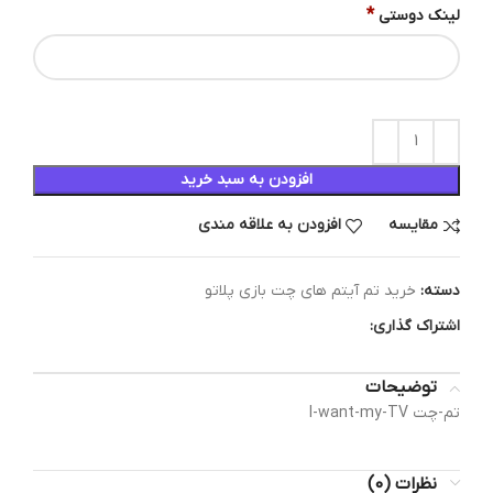
*
لینک دوستی
افزودن به سبد خرید
مقایسه
افزودن به علاقه مندی
دسته:
خرید تم آیتم های چت بازی پلاتو
اشتراک گذاری:
توضیحات
تم-چت I-want-my-TV
نظرات (0)