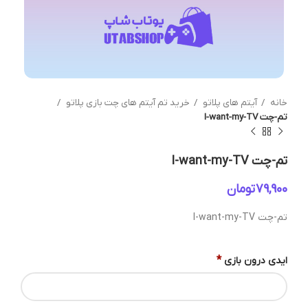
خانه
آیتم های پلاتو
خرید تم آیتم های چت بازی پلاتو
تم-چت I-want-my-TV
تم-چت I-want-my-TV
تومان
تم-چت I-want-my-TV
*
ایدی درون بازی