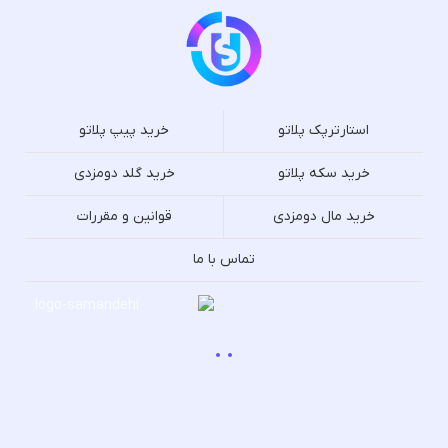
استارترپک پلاتو
خرید پیپ پلاتو
خرید سکه پلاتو
خرید گلد دومزدی
خرید مال دومزدی
قوانین و مقررات
تماس با ما