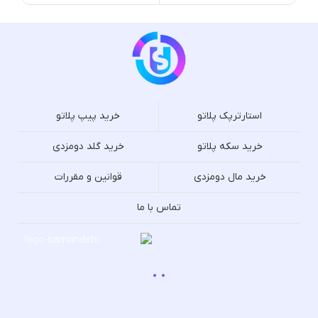
استارترپک پلاتو
خرید پیپ پلاتو
خرید سکه پلاتو
خرید گلد دومزدی
خرید مال دومزدی
قوانین و مقررات
تماس با ما