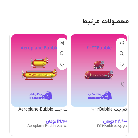
محصولات مرتبط
تم چت 2023Bubble
تم چت Aeroplane-Bubble
bble
تومان
تومان
تم چت 2023Bubble
تم چت Aeroplane-Bubble
تم چت utopsy-Bubble