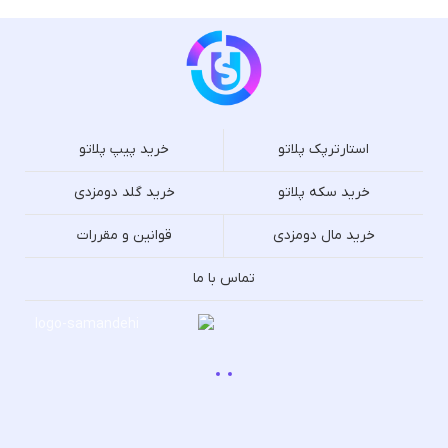
استارترپک پلاتو
خرید پیپ پلاتو
خرید سکه پلاتو
خرید گلد دومزدی
خرید مال دومزدی
قوانین و مقررات
تماس با ما