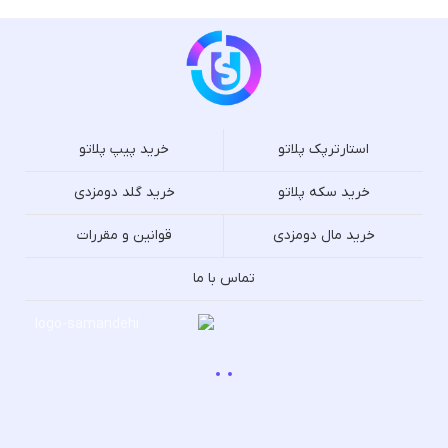
استارترپک پلاتو
خرید پیپ پلاتو
خرید سکه پلاتو
خرید گلد دومزدی
خرید مال دومزدی
قوانین و مقررات
تماس با ما