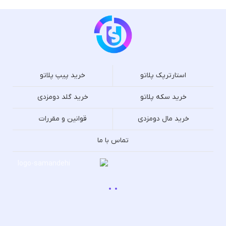
استارترپک پلاتو
خرید پیپ پلاتو
خرید سکه پلاتو
خرید گلد دومزدی
خرید مال دومزدی
قوانین و مقررات
تماس با ما