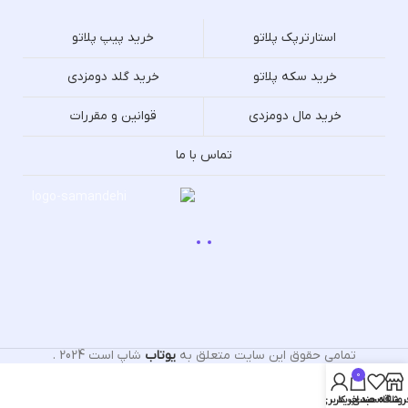
استارترپک پلاتو
خرید پیپ پلاتو
خرید سکه پلاتو
خرید گلد دومزدی
خرید مال دومزدی
قوانین و مقررات
تماس با ما
تمامی حقوق این سایت متعلق به
یوتاب
شاپ است
2024
.
0
روشگاه
علاقه مندی
سبد خرید
حساب کاربری من