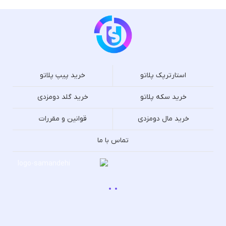
استارترپک پلاتو
خرید پیپ پلاتو
خرید سکه پلاتو
خرید گلد دومزدی
خرید مال دومزدی
قوانین و مقررات
تماس با ما