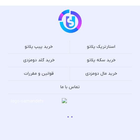
استارترپک پلاتو
خرید پیپ پلاتو
خرید سکه پلاتو
خرید گلد دومزدی
خرید مال دومزدی
قوانین و مقررات
تماس با ما