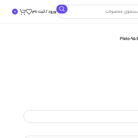
ورود / ثبت نام
0