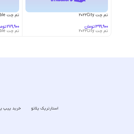
تم چت 2022City
تم چت 50s-Diner-Bubble
تومان
توم
تم چت 2022City
تم چت 50s-Diner-Bubble
استارترپک پلاتو
خرید پیپ پل