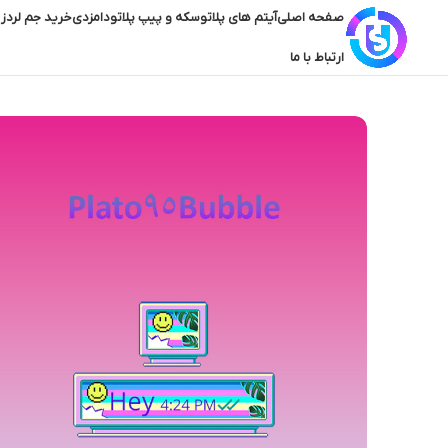
صفحه اصلی
آیتم های پلاتو
سکه و پیپ پلاتو
دامزدی
خرید جم لردز 
ارتباط با ما