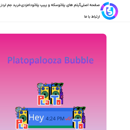
صفحه اصلی
آیتم های پلاتو
سکه و پیپ پلاتو
دامزدی
خرید جم لردز 
ارتباط با ما