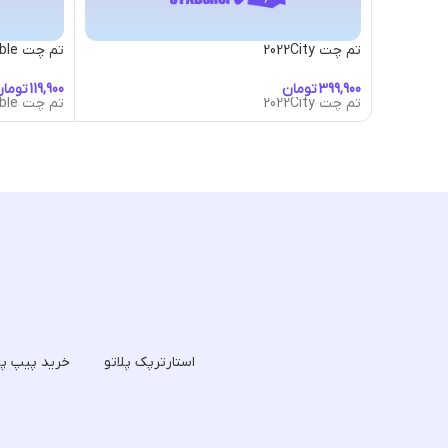
تم چت 2022City
تم چت Abstract-Bubble
تومان
توما
تم چت 2022City
تم چت Abstract-Bubble
استارترپک پلاتو
خرید پیپ پل