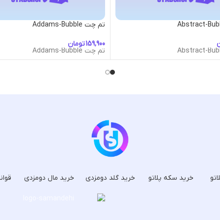
تم چت Addams-Bubble
ن
تومان
تم چت Addams-Bubble
اتو
خرید سکه پلاتو
خرید گلد دومزدی
خرید مال دومزدی
قوان