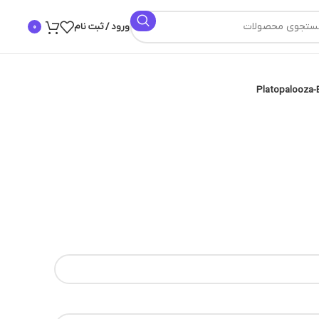
ورود / ثبت نام
0