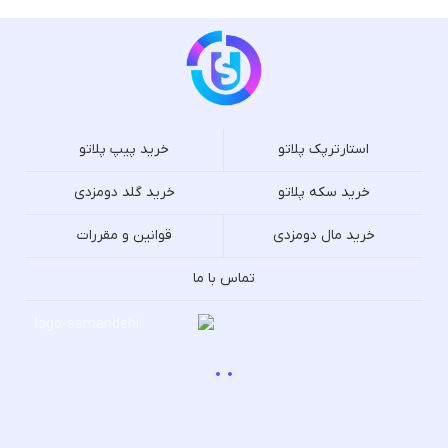
استارترپک پلاتو
خرید پیپ پلاتو
خرید سکه پلاتو
خرید گلد دومزدی
خرید مال دومزدی
قوانین و مقررات
تماس با ما