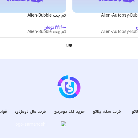
تم چت Alien-Bubble
ن
تومان
تم چت Alien-Bubble
اتو
خرید سکه پلاتو
خرید گلد دومزدی
خرید مال دومزدی
قوان