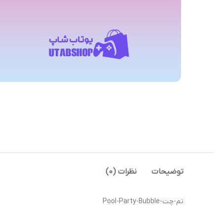
توضیحات
نظرات (0)
تم-چت-Pool-Party-Bubble