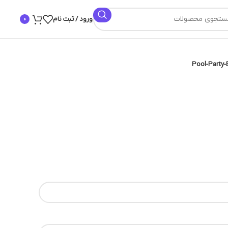
ورود / ثبت نام
0