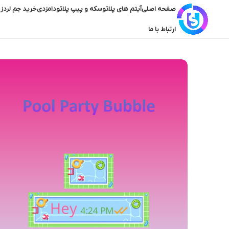
صفحه اصلی
آیتم های پلاتو
سکه و پیپ پلاتو
دامزدی
خرید جم لردز 
ارتباط با ما