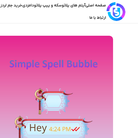
صفحه اصلی
آیتم های پلاتو
سکه و پیپ پلاتو
دامزدی
خرید جم لردز 
ارتباط با ما