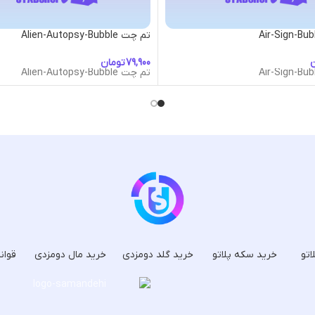
تم چت Alien-Autopsy-Bubble
ن
تومان
تم چت Alien-Autopsy-Bubble
اتو
خرید سکه پلاتو
خرید گلد دومزدی
خرید مال دومزدی
قوان