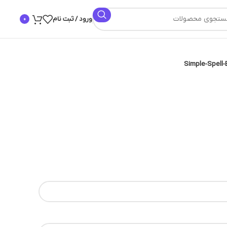
ورود / ثبت نام
0