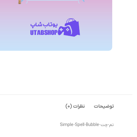
توضیحات
نظرات (0)
تم-چت-Simple-Spell-Bubble