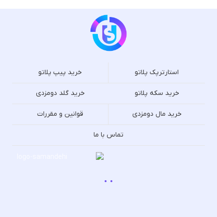
استارترپک پلاتو
خرید پیپ پلاتو
خرید سکه پلاتو
خرید گلد دومزدی
خرید مال دومزدی
قوانین و مقررات
تماس با ما