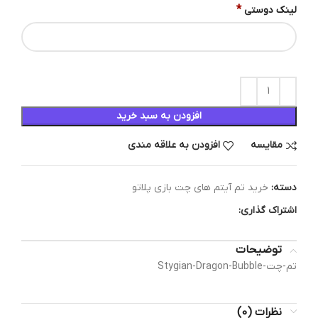
*
لینک دوستی
افزودن به سبد خرید
مقایسه
افزودن به علاقه مندی
دسته:
خرید تم آیتم های چت بازی پلاتو
اشتراک گذاری:
توضیحات
تم-چت-Stygian-Dragon-Bubble
نظرات (0)