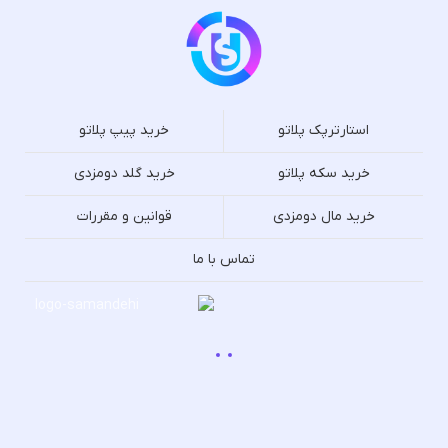
استارترپک پلاتو
خرید پیپ پلاتو
خرید سکه پلاتو
خرید گلد دومزدی
خرید مال دومزدی
قوانین و مقررات
تماس با ما