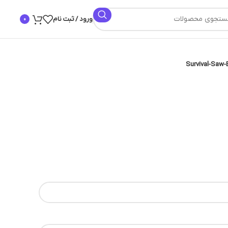
ورود / ثبت نام
0