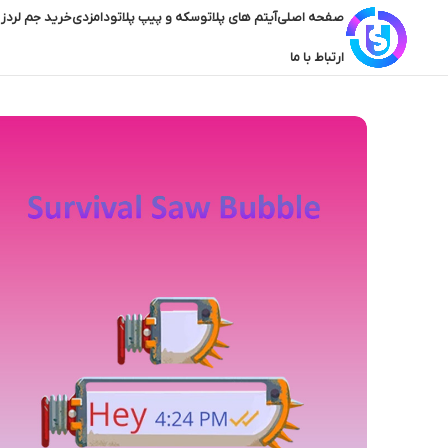
صفحه اصلی
آیتم های پلاتو
سکه و پیپ پلاتو
دامزدی
خرید جم لردز 
ارتباط با ما