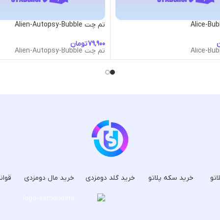
تم چت Alien-Autopsy-Bubble
ن
تومان
تم چت Alien-Autopsy-Bubble
اتو
خرید سکه پلاتو
خرید گلد دومزدی
خرید مال دومزدی
قوان