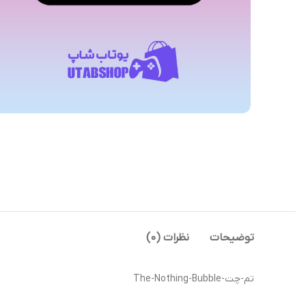
توضیحات
نظرات (0)
تم-چت-The-Nothing-Bubble