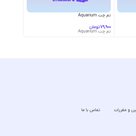
تم چت Aquarium
تم چت Arcade
تومان
تومان
تم چت Aquarium
تم چت Arcade
ین و مقررات
تماس با ما