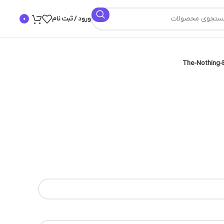
ورود / ثبت نام
0