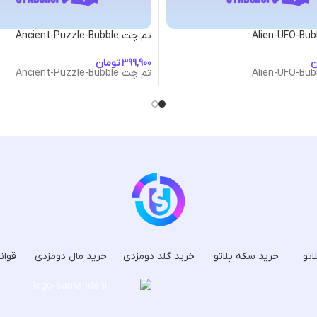
تم چت Ancient-Puzzle-Bubble
ن
تومان
تم چت Ancient-Puzzle-Bubble
اتو
خرید سکه پلاتو
خرید گلد دومزدی
خرید مال دومزدی
قوان