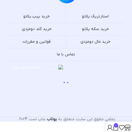
استارترپک پلاتو
خرید پیپ پلاتو
خرید سکه پلاتو
خرید گلد دومزدی
خرید مال دومزدی
قوانین و مقررات
تماس با ما
تمامی حقوق این سایت متعلق به
یوتاب
شاپ است
2024
.
0