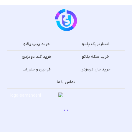
استارترپک پلاتو
خرید پیپ پلاتو
خرید سکه پلاتو
خرید گلد دومزدی
خرید مال دومزدی
قوانین و مقررات
تماس با ما