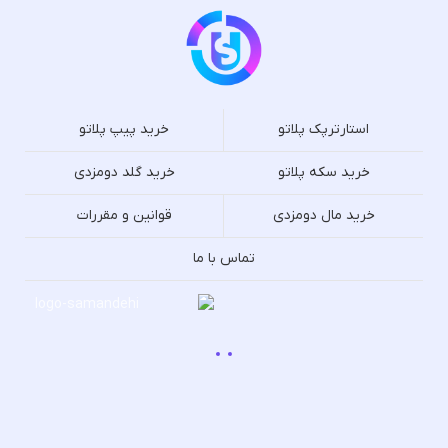
استارترپک پلاتو
خرید پیپ پلاتو
خرید سکه پلاتو
خرید گلد دومزدی
خرید مال دومزدی
قوانین و مقررات
تماس با ما