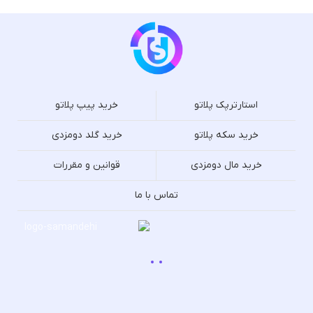
استارترپک پلاتو
خرید پیپ پلاتو
خرید سکه پلاتو
خرید گلد دومزدی
خرید مال دومزدی
قوانین و مقررات
تماس با ما