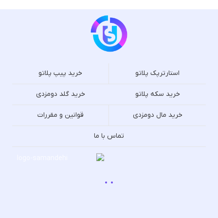
استارترپک پلاتو
خرید پیپ پلاتو
خرید سکه پلاتو
خرید گلد دومزدی
خرید مال دومزدی
قوانین و مقررات
تماس با ما