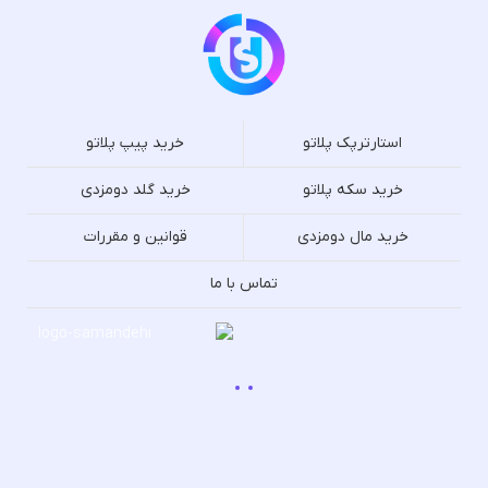
استارترپک پلاتو
خرید پیپ پلاتو
خرید سکه پلاتو
خرید گلد دومزدی
خرید مال دومزدی
قوانین و مقررات
تماس با ما