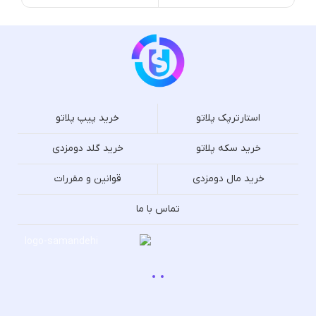
استارترپک پلاتو
خرید پیپ پلاتو
خرید سکه پلاتو
خرید گلد دومزدی
خرید مال دومزدی
قوانین و مقررات
تماس با ما