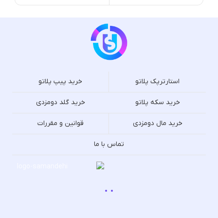
استارترپک پلاتو
خرید پیپ پلاتو
خرید سکه پلاتو
خرید گلد دومزدی
خرید مال دومزدی
قوانین و مقررات
تماس با ما