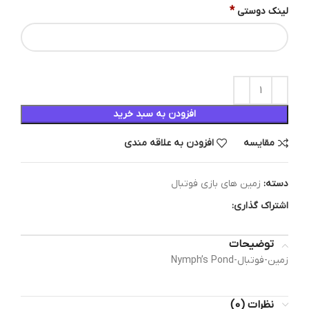
*
لینک دوستی
افزودن به سبد خرید
مقایسه
افزودن به علاقه مندی
دسته:
زمین های بازی فوتبال
اشتراک گذاری:
توضیحات
زمین-فوتبال-Nymph’s Pond
نظرات (0)