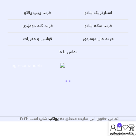
استارترپک پلاتو
خرید پیپ پلاتو
خرید سکه پلاتو
خرید گلد دومزدی
خرید مال دومزدی
قوانین و مقررات
تماس با ما
تمامی حقوق این سایت متعلق به
یوتاب
شاپ است
2024
.
0
روشگاه
علاقه مندی
سبد خرید
حساب کاربری من