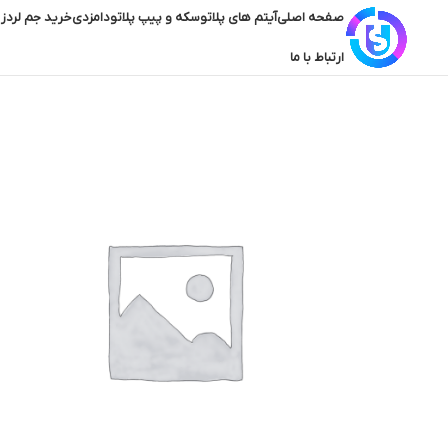
صفحه اصلی
آیتم های پلاتو
سکه و پیپ پلاتو
دامزدی
خرید جم لردز 
ارتباط با ما