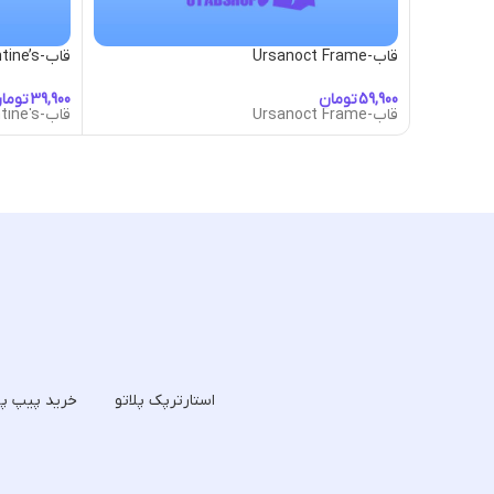
قاب-Ursanoct Frame
قاب-Valentine’s
تومان
توما
قاب-Ursanoct Frame
قاب-Valentine's
استارترپک پلاتو
خرید پیپ پل