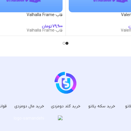
قاب-Valhalla Frame
ن
تومان
قاب-Valhalla Frame
اتو
خرید سکه پلاتو
خرید گلد دومزدی
خرید مال دومزدی
قوان