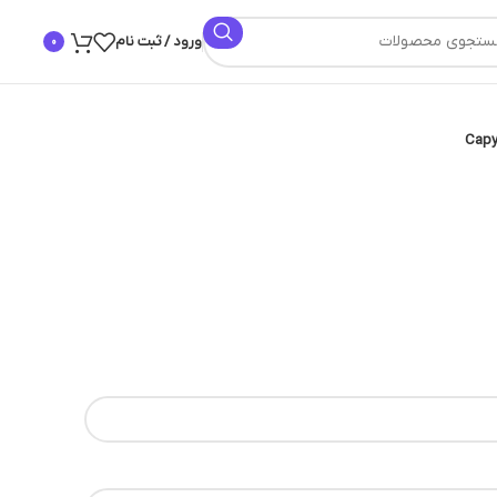
ورود / ثبت نام
0